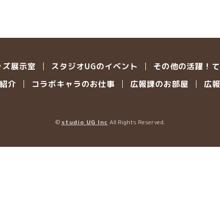
ッズ展示室
スタジオUGのイベント
その他の活躍！て
紹介
コラボキャラのお仕事
広報課のお部屋
広
©
studio UG Inc
All Rights Reserved.