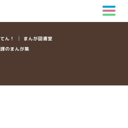
てん！
まんが図書室
報課のまんが集