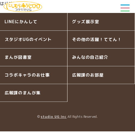
はじめての海外
LINEにかんして
グッズ展示室
スタジオUGのイベント
その他の活躍！ててん！
まんが図書室
みんなの自己紹介
コラボキャラのお仕事
広報課のお部屋
広報課のまんが集
©
studio UG Inc
All Rights Reserved.