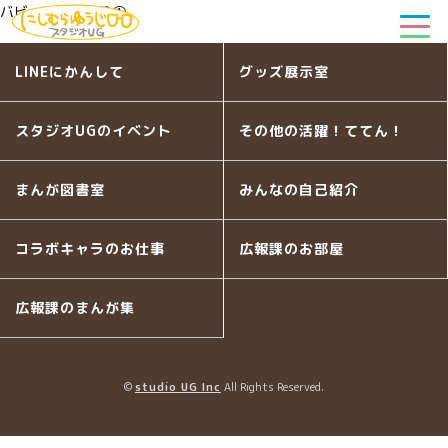
バビュンとまつり①
LINEにかんして
グッズ展示室
スタジオUGのイベント
その他の活躍！ててん！
まんが図書室
みんなの自己紹介
コラボキャラのお仕事
広報課のお部屋
広報課のまんが集
©
studio UG Inc
All Rights Reserved.