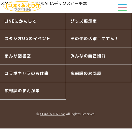
スタジオUG厚着してODAIBAデックスビーチ③
LINEにかんして
グッズ展示室
スタジオUGのイベント
その他の活躍！ててん！
まんが図書室
みんなの自己紹介
コラボキャラのお仕事
広報課のお部屋
広報課のまんが集
©
studio UG Inc
All Rights Reserved.