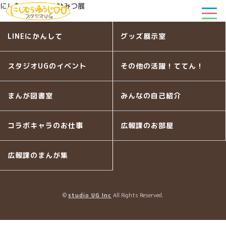
にしむらゆうじのひみつ展
LINEにかんして
グッズ展示室
スタジオUGのイベント
その他の活躍！ててん！
まんが図書室
みんなの自己紹介
コラボキャラのお仕事
広報課のお部屋
広報課のまんが集
©
studio UG Inc
All Rights Reserved.