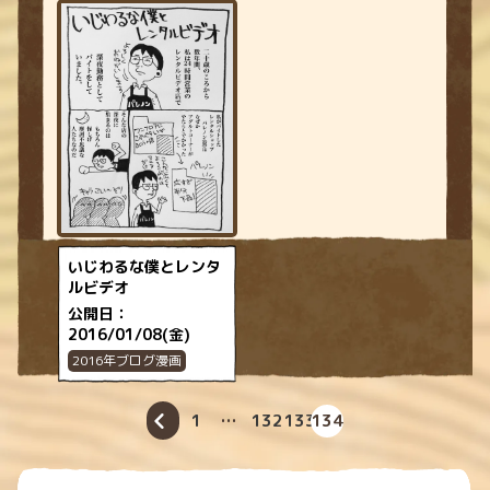
いじわるな僕とレンタ
ルビデオ
公開日：
2016/01/08(金)
2016年ブログ漫画
1
…
132
133
134