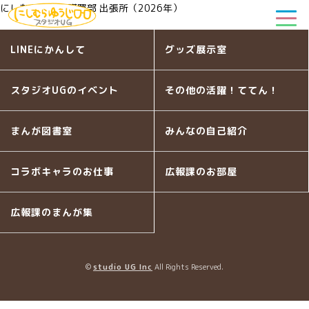
にしむらゆうじ購買部 出張所（2026年）
LINEにかんして
グッズ展示室
スタジオUGのイベント
その他の活躍！ててん！
まんが図書室
みんなの自己紹介
コラボキャラのお仕事
広報課のお部屋
広報課のまんが集
©
studio UG Inc
All Rights Reserved.